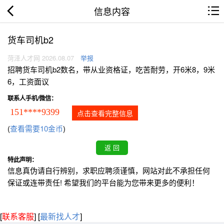
信息内容
货车司机b2
菏泽人才网 2026.08.07
举报
招聘货车司机b2数名，带从业资格证，吃苦耐劳，开6米8，9米
6，工资面议
联系人手机/微信：
151****9399
点击查看完整信息
(
查看需要10金币
)
特此声明：
信息真伪请自行辨别，求职应聘须谨慎，网站对此不承担任何
保证或连带责任! 希望我们的平台能为您带来更多的便利！
[
联系客服
]
[
最新找人才
]