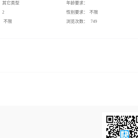
：
其它类型
年龄要求：
：
2
性别要求：
不限
：
不限
浏览次数：
749