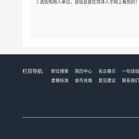
2.请告知用人单位，该信息是在菏泽人才网上看到的
栏目导航:
职位搜索
简历中心
名企展示
一句话
套餐标准
金币充值
意见建议
联系我