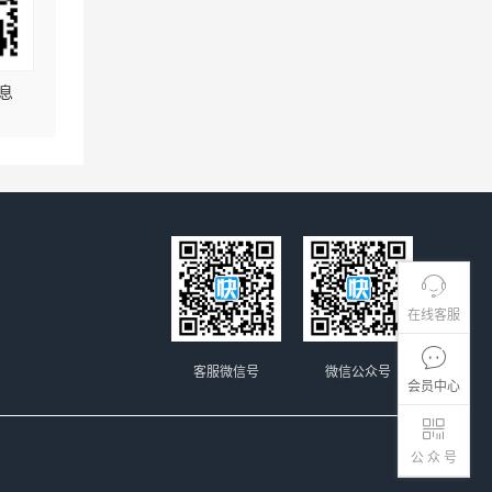
息
在线客服
客服微信号
微信公众号
会员中心
公 众 号